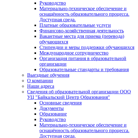
Руководство
Материально-техническое обеспечение и
оснащённость образовательного процесса.
Доступная среда.
Платные образовательные услуги
Финансово-хозяйственная деятельность
Вакантные места для приема (перевода)
обучающихся
Стипендии и меры поддержки обучающихся
Международное сотрудничество
Организация питания в образовательной
организации
Образовательные стандарты и требования
Выездные обучения
О компании
Наши адреса
Сведения об образовательной организации ООО
УЦ "Байкальский Центр Образования"
Основные сведения
Документы
Образование
Руководство
Материально-техническое обеспечение и
оснащённость образовательного процесса.
Доступная среда.