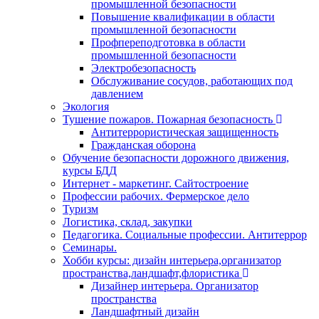
промышленной безопасности
Повышение квалификации в области
промышленной безопасности
Профпереподготовка в области
промышленной безопасности
Электробезопасность
Обслуживание сосудов, работающих под
давлением
Экология
Тушение пожаров. Пожарная безопасность
Антитеррористическая защищенность
Гражданская оборона
Обучение безопасности дорожного движения,
курсы БДД
Интернет - маркетинг. Сайтостроение
Профессии рабочих. Фермерское дело
Туризм
Логистика, склад, закупки
Педагогика. Социальные профессии. Антитеррор
Семинары.
Хобби курсы: дизайн интерьера,организатор
пространства,ландшафт,флористика
Дизайнер интерьера. Организатор
пространства
Ландшафтный дизайн