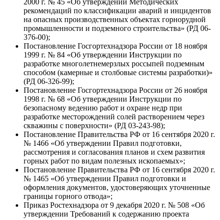
2000 г. № 45 «Об утверждении Методических
рекомендаций по классификации аварий и инцидентов
на опасных производственных объектах горнорудной
промышленности и подземного строительства» (РД 06-
376-00);
Постановление Госгортехнадзора России от 18 ноября
1999 г. № 84 «Об утверждении Инструкции по
разработке многолетнемерзлых россыпей подземным
способом (камерные и столбовые системы разработки)»
(РД 06-326-99);
Постановление Госгортехнадзора России от 26 ноября
1998 г. № 68 «Об утверждении Инструкции по
безопасному ведению работ и охране недр при
разработке месторождений солей растворением через
скважины с поверхности» (РД 03-243-98);
Постановление Правительства РФ от 16 сентября 2020 г.
№ 1466 «Об утверждении Правил подготовки,
рассмотрения и согласования планов и схем развития
горных работ по видам полезных ископаемых»;
Постановление Правительства РФ от 16 сентября 2020 г.
№ 1465 «Об утверждении Правил подготовки и
оформления документов, удостоверяющих уточненные
границы горного отвода»;
Приказ Ростехнадзора от 9 декабря 2020 г. № 508 «Об
утверждении Требований к содержанию проекта