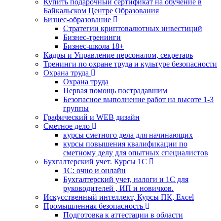
Купить подарочный сертификат на обучение в
Байкальском Центре Образования
Бизнес-образование
Стратегии криптовалютных инвестиций
Бизнес-тренинги
Бизнес-школа 18+
Кадры и Управление персоналом, секретарь
Тренинги по охране труда и культуре безопасности
Охрана труда
Охрана труда
Первая помощь пострадавшим
Безопасное выполнение работ на высоте 1-3
группы
Графический и WEB дизайн
Сметное дело
курсы сметного дела для начинающих
курсы повышения квалификации по
сметному делу для опытных специалистов
Бухгалтерский учет. Курсы 1С
1С: очно и онлайн
Бухгалтерский учет, налоги и 1С для
руководителей , ИП и новичков.
Искусственный интеллект, Курсы ПК, Excel
Промышленная безопасность
Подготовка к аттестации в области