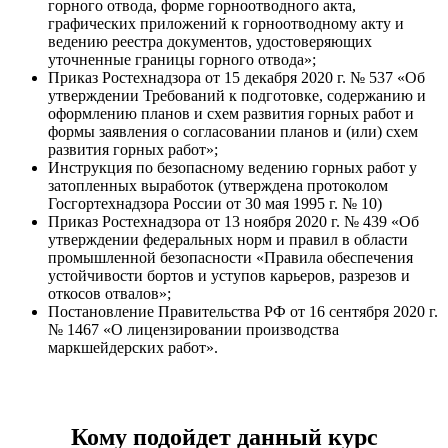
горного отвода, форме горноотводного акта,
графических приложений к горноотводному акту и
ведению реестра документов, удостоверяющих
уточненные границы горного отвода»;
Приказ Ростехнадзора от 15 декабря 2020 г. № 537 «Об
утверждении Требований к подготовке, содержанию и
оформлению планов и схем развития горных работ и
формы заявления о согласовании планов и (или) схем
развития горных работ»;
Инструкция по безопасному ведению горных работ у
затопленных выработок (утверждена протоколом
Госгортехнадзора России от 30 мая 1995 г. № 10)
Приказ Ростехнадзора от 13 ноября 2020 г. № 439 «Об
утверждении федеральных норм и правил в области
промышленной безопасности «Правила обеспечения
устойчивости бортов и уступов карьеров, разрезов и
откосов отвалов»;
Постановление Правительства РФ от 16 сентября 2020 г.
№ 1467 «О лицензировании производства
маркшейдерских работ».
Кому подойдет данный курс