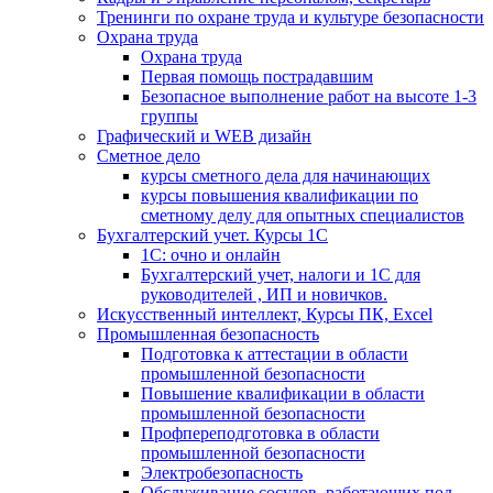
Тренинги по охране труда и культуре безопасности
Охрана труда
Охрана труда
Первая помощь пострадавшим
Безопасное выполнение работ на высоте 1-3
группы
Графический и WEB дизайн
Сметное дело
курсы сметного дела для начинающих
курсы повышения квалификации по
сметному делу для опытных специалистов
Бухгалтерский учет. Курсы 1С
1С: очно и онлайн
Бухгалтерский учет, налоги и 1С для
руководителей , ИП и новичков.
Искусственный интеллект, Курсы ПК, Excel
Промышленная безопасность
Подготовка к аттестации в области
промышленной безопасности
Повышение квалификации в области
промышленной безопасности
Профпереподготовка в области
промышленной безопасности
Электробезопасность
Обслуживание сосудов, работающих под