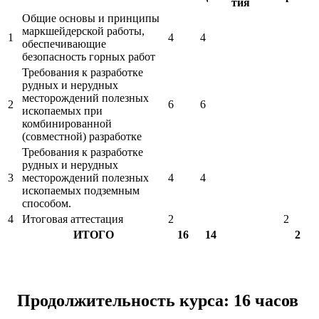
тия
Общие основы и принципы
маркшейдерской работы,
1
4
4
обеспечивающие
безопасность горных работ
Требования к разработке
рудных и нерудных
месторождений полезных
2
6
6
ископаемых при
комбинированной
(совместной) разработке
Требования к разработке
рудных и нерудных
3
месторождений полезных
4
4
ископаемых подземным
способом.
4
Итоговая аттестация
2
2
ИТОГО
16
14
2
Продолжительность курса: 16 часов