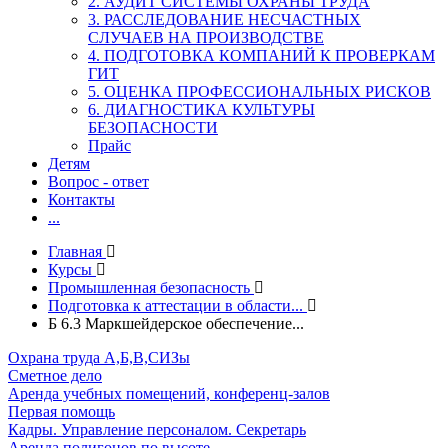
2. АУДИТ СИСТЕМЫ ОХРАНЫ ТРУДА
3. РАССЛЕДОВАНИЕ НЕСЧАСТНЫХ
СЛУЧАЕВ НА ПРОИЗВОДСТВЕ
4. ПОДГОТОВКА КОМПАНИЙ К ПРОВЕРКАМ
ГИТ
5. ОЦЕНКА ПРОФЕССИОНАЛЬНЫХ РИСКОВ
6. ДИАГНОСТИКА КУЛЬТУРЫ
БЕЗОПАСНОСТИ
Прайс
Детям
Вопрос - ответ
Контакты
...
Главная
Курсы
Промышленная безопасность
Подготовка к аттестации в области...
Б 6.3 Маркшейдерское обеспечение...
Охрана труда А,Б,В,СИЗы
Сметное дело
Аренда учебных помещений, конференц-залов
Первая помощь
Кадры. Управление персоналом. Секретарь
Аренда полигонов по высоте