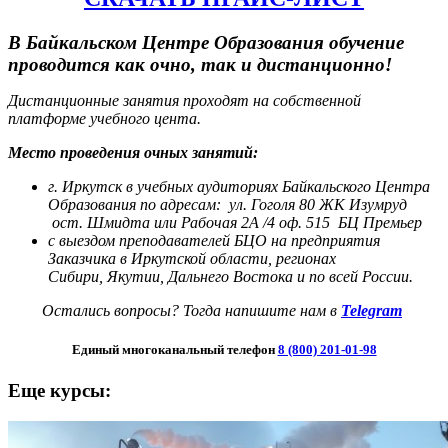
В Байкальском Центре Образования обучение
проводится как очно, так и дистанционно!
Дистанционные занятия проходят на собственной
платформе учебного цента.
Место проведения очных занятий:
г. Иркутск в учебных аудиториях Байкальского Центра
Образования по адресам:
ул. Гоголя 80 ЖК Изумруд
ост. Шмидта или Рабочая 2А /4 оф. 515 БЦ Премьер
с выездом преподавателей БЦО на предприятия
Заказчика в Иркутской области, регионах
Сибири,
Якутии, Дальнего Востока и по всей России.
Остались вопросы? Тогда напишите нам в
Telegram
Единый многоканальный телефон
8 (800) 201-01-98
Еще курсы: