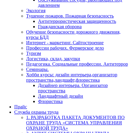
давлением
Экология
Тушение пожаров. Пожарная безопасность
Антитеррористическая защищенность
Гражданская оборона
Обучение безопасности дорожного движения,
курсы БДД
Интернет - маркетинг. Сайтостроение
Профессии рабочих. Фермерское дело
Туризм
Логистика, склад, закупки
Педагогика. Социальные профессии. Антитеррор
Семинары.
Хобби курсы: дизайн интерьера,организатор
пространства,ландшафт,флористика
Дизайнер интерьера. Организатор
пространства
Ландшафтный дизайн
Флористика
Прайс
Служба охраны труда
1. РАЗРАБОТКА ПАКЕТА ДОКУМЕНТОВ ПО
ОХРАНЕ ТРУДА «СИСТЕМА УПРАВЛЕНИЯ
ОХРАНОЙ ТРУДА»