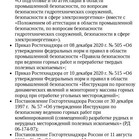
«О подготовке и об аттестации в области
промышленной безопасности, по вопросам
безопасности гидротехнических сооружений,
безопасности в сфере электроэнергетики» (вместе с
«Положением об аттестации в области промышленной
безопасности, по вопросам безопасности
гидротехнических сооружений, безопасности в сфере
электроэнергетики»).
Приказ Ростехнадзора от 08 декабря 2020 г. № 505 «Об
утверждении федеральных норм и правил в области
промышленной безопасности «Правила безопасности
при ведении горных работ и переработке твердых
полезных ископаемых»;
Приказ Ростехнадзора от 10 декабря 2020 г. № 515 «Об
утверждении Федеральных норм и правил в области
промышленной безопасности «Инструкция по прогнозу
динамических явлений и мониторингу массива горных
пород при отработке угольных месторождений»;
Постановление Госгортехнадзора России от 30 декабря
1997 г. № 57 «Об утверждении Инструкции по
безопасному ведению горных работ при
комбинированной (совмещенной) разработке рудных и
нерудных месторождений полезных ископаемых» (РД
06-174-97);
Постановление Госгортехнадзора России от 11 августа