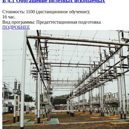
Б 4.1 Обогащение полезных ископаемых
Стоимость:
1100
(дистанционное обучение);
16
час.
Вид программы:
Предаттестационная подготовка
ПОДРОБНЕЕ