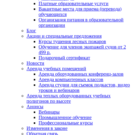
Платные образовательные услуги
Вакантные места для приема (перевода)
обучающихся
Организация питания в образовательной
организации
Блог
Акции и специальные предложения
Курсы тушения лесных пожаров
Обучение для членов экипажей судов от 2
499 р.
Подарочный сертификат
Новости
Аренда учебных помещений
Аренда оборудованных конференц-залов
Аренда компьютерных классов
Аренда студии для съемок подкастов, видео
уроков и вебинаров
Аренда теплых оборудованных учебных
полигонов по высоте
Анонсы
Вебинары
Промышленное обучение
Профессиональные курсы
Изменения в законе
Обратная связь