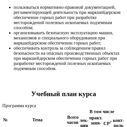
пользоваться нормативно-правовой документацией,
регламентирующей деятельность при маркшейдерском
обеспечении горных работ при разработке
месторождений полезных ископаемых подземным
способом;
организовывать безопасную эксплуатацию машин,
механизмов и специального оборудования при
маркшейдерском обеспечении горных работ;
обеспечивать контроль за соблюдением правил
безопасности на опасных производственных объектах
при маркшейдерском обеспечении горных работ при
разработке месторождений полезных ископаемых
подземным способом.
Учебный план курса
Программа курса
В том числе
Всего
практ.
№
Тема
лек-
конт-
часов
?
заня-
СР
ции
роль